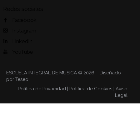
Redes sociales
Facebook
Instagram
LinkedIn
YouTube
ESCUELA INTEGRAL DE MÚSICA
© 2026 – Diseñado
por
Teseo
Política de Privacidad
|
Política de Cookies
|
Aviso
Legal