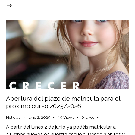
Apertura del plazo de matrícula para el
próximo curso 2025/2026
Noticias
junio 2, 2025
4K
Views
0
Likes
A partir del lunes 2 de junio ya podéis matricular a
alumnos nuevos en nuestra escuela. Desde 3 añitos y