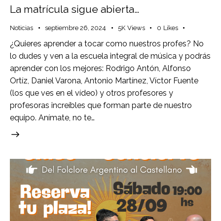
La matrícula sigue abierta…
Noticias
septiembre 26, 2024
5K
Views
0
Likes
¿Quieres aprender a tocar como nuestros profes? No
lo dudes y ven a la escuela integral de música y podrás
aprender con los mejores: Rodrigo Antón, Alfonso
Ortíz, Daniel Varona, Antonio Martínez, Víctor Fuente
(los que ves en el vídeo) y otros profesores y
profesoras increíbles que forman parte de nuestro
equipo. Anímate, no te…