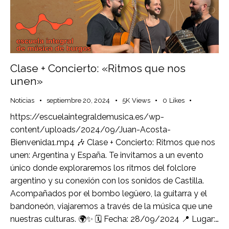
Clase + Concierto: «Ritmos que nos
unen»
Noticias
septiembre 20, 2024
5K
Views
0
Likes
https://escuelaintegraldemusica.es/wp-
content/uploads/2024/09/Juan-Acosta-
Bienvenida1.mp4 🎶 Clase + Concierto: Ritmos que nos
unen: Argentina y España. Te invitamos a un evento
único donde exploraremos los ritmos del folclore
argentino y su conexión con los sonidos de Castilla.
Acompañados por el bombo legüero, la guitarra y el
bandoneón, viajaremos a través de la música que une
nuestras culturas. 🌍✨ 🗓️ Fecha: 28/09/2024 📍 Lugar:…