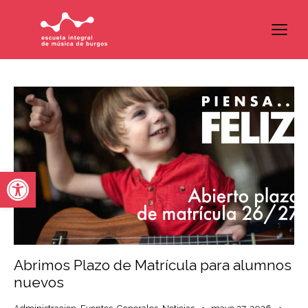
Abrir barra de herramientas
Abrimos Plazo de Matrícula para alumnos
nuevos