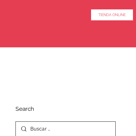
TIENDA ONLINE
Search