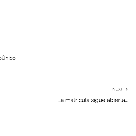
oÚnico
NEXT
La matrícula sigue abierta…