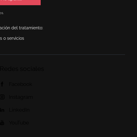
os.
ación del tratamiento:
 o servicios
Redes sociales
Facebook
Instagram
LinkedIn
YouTube