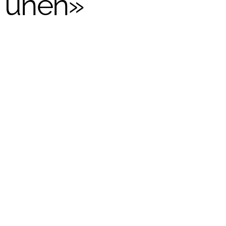
s unen»