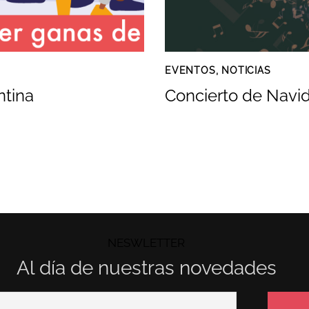
EVENTOS
,
NOTICIAS
ntina
Concierto de Navi
NESWLETTER
Al día de nuestras novedades