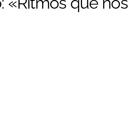
o: «Ritmos que no