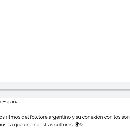
y España.
s ritmos del folclore argentino y su conexión con los so
música que une nuestras culturas. 🌍✨