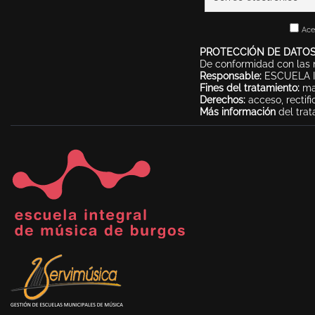
Ace
PROTECCIÓN DE DATOS
De conformidad con las n
Responsable:
ESCUELA I
Fines del tratamiento:
man
Derechos:
acceso, rectifi
Más información
del trat