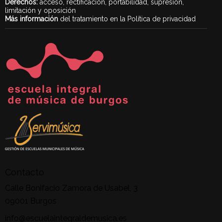
Derechos:
acceso, rectificación, portabilidad, supresión,
limitación y oposición
Más información
del tratamiento en la Política de privacidad
Contacto
Calle Bonifacio Zamora de Usabel, 3
09001 Burgos
info@escuelaintegraldemusica.es