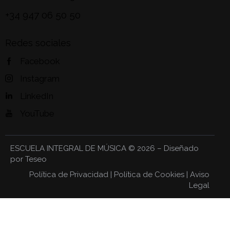
+34 947 06 50 50
Redes sociales
Facebook
Instagram
LinkedIn
YouTube
ESCUELA INTEGRAL DE MÚSICA
© 2026 – Diseñado
por
Teseo
Política de Privacidad
|
Política de Cookies
|
Aviso
Legal