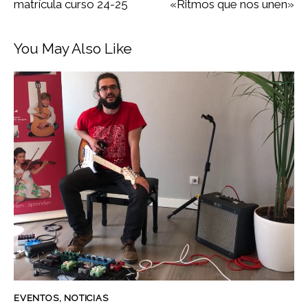
matrícula curso 24-25
«Ritmos que nos unen»
You May Also Like
EVENTOS
,
NOTICIAS