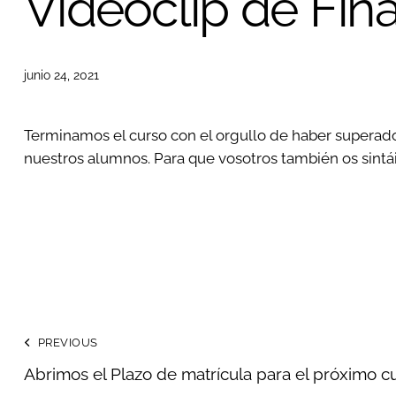
Videoclip de Fin
junio 24, 2021
Terminamos el curso con el orgullo de haber superado 
nuestros alumnos. Para que vosotros también os sint
PREVIOUS
Abrimos el Plazo de matrícula para el próximo c