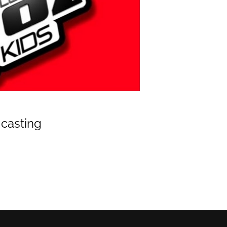
 casting