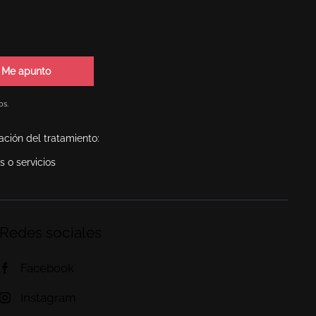
os.
ación del tratamiento:
 o servicios
Redes sociales
Facebook
Instagram