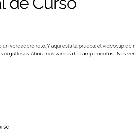
al de Curso
un verdadero reto. Y aquí está la prueba: el
videoclip de 
áis orgullosos. Ahora nos vamos de campamentos. ¡Nos v
urso