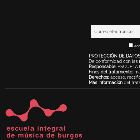
Ace
PROTECCIÓN DE DATOS
De conformidad con las n
Responsable:
ESCUELA I
Fines del tratamiento:
man
Derechos:
acceso, rectifi
Más información
del trat